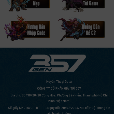
Huyền Thoại Dota
CÔNG TY CỔ PHẦN GIẢI TRÍ 357
Địa chỉ: Số 196/26-28 Cộng Hòa, Phường Bảy Hiền, Thành phố Hồ Chí
Minh, Việt Nam
Số giấy G1: 246/GP-BTTTT, Ngày cấp 20/07/2023, Nơi cấp: Bộ Thông tin
và Truyền thông