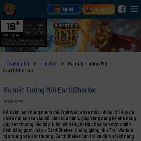
Trang chủ
Tin tức
Ra mắt Tướng Mới
EarthSharker
Ra mắt Tướng Mới EarthSharker
11/03/2026
Kể từ khi anh hùng mạnh mẽ Troll Warlord ra mắt, nhiều Chỉ Huy đã
chiêu mộ anh ta vào đội hình của mình, giúp tăng đáng kể khả năng
gây sát thương. Giờ đây, Liên minh Huyết Nộ chào đón một chiến
binh đáng gờm khác – EarthShaker! Không giống như Troll Warlord
tập trung vào sát thương, EarthShaker cản trở kẻ địch với kỹ năng