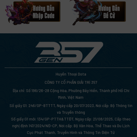
Huyền Thoại Dota
CÔNG TY CỔ PHẦN GIẢI TRÍ 357
Địa chỉ: Số 196/26-28 Cộng Hòa, Phường Bảy Hiền, Thành phố Hồ Chí
Minh, Việt Nam
Số giấy G1: 246/GP-BTTTT, Ngày cấp 20/07/2023, Nơi cấp: Bộ Thông tin
và Truyền thông
Số giấy G1 mới: 134/GP-PTTH&TTĐT, Ngày cấp: 21/08/2025, Cấp theo
nghị định 147/2024/NĐ-CP, Nơi cấp: Bộ Văn Hóa, Thể Thao và Du Lịch
Cục Phát Thanh, Truyền Hình và Thông Tin Điện Tử