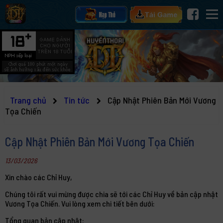
Trang chủ
Tin tức
Cập Nhật Phiên Bản Mới Vương
Tọa Chiến
Cập Nhật Phiên Bản Mới Vương Tọa Chiến
13/03/2026
Xin chào các Chỉ Huy,
Chúng tôi rất vui mừng được chia sẽ tới các Chỉ Huy về bản cập nhật
Vương Tọa Chiến. Vui lòng xem chi tiết bên dưới:
Tổng quan bản cập nhật: