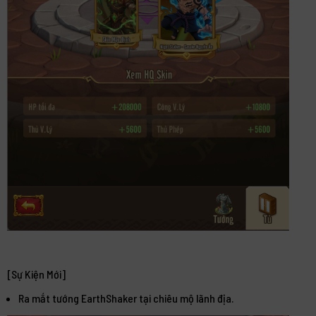
[Sự Kiện Mới]
Ra mắt tướng EarthShaker tại chiêu mộ lãnh địa.