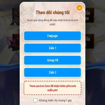
×
Theo dõi chúng tôi
Tham gia cộng đồng để cập nhật thông tin mới
nhất!
Fanpage
Zalo 1
Group FB
Zalo 2
Tham gia box Zalo để nhận thêm giftcode
miễn phí!
Không hiển thị trong 1 giờ